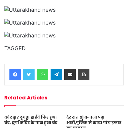
TAGGED
WhatsApp
Telegram
Share via Email
Print
Related Articles
कोटद्वार दुगड्डा हाईवे फिर हुआ
देर रात dj बजाना पड़ा
बंद, दुर्गा मंदिर के पास हुआ बंद
भारी,पुलिस ने काटा पांच हजार