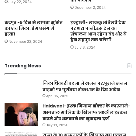
का चालान
July 22, 2024
December 2, 2024
रुद्रपुर -9 दिन से लापता सुमित
हल्द्वानी- लालकुआं रेलवे ट्रैक
का शव मिला, प्रेम प्रसंग में
पर भरा पानी,इस ट्रेन का
हत्या!
संचालन आज रहेगा बंद और ये
ट्रेन रुद्रपुर तक चलेगी…
November 22, 2024
July 8, 2024
Trending News
जिलाधिकारी वंदना ने खनन पर,पुराने खनन
वाहनों पर पूर्णतया रोकथाम के दिए आदेश
April 15, 2025
Haldwani- इश्क मिजाज डॉक्टर के कारनामे-
अस्पताल मालिक के खिलाफ अश्लील हरकत
करने और धमकाने का मुकदमा दर्ज
July 13, 2024
राज्य के 10 अस्पतालों के ख़िलाफ़ बड़ा एक्शन,