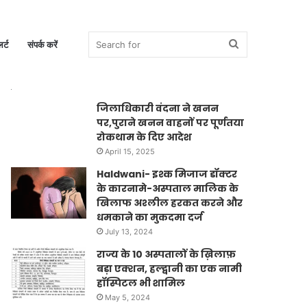
Search
र्ट
संपर्क करें
Trending News
जिलाधिकारी वंदना ने खनन
पर,पुराने खनन वाहनों पर पूर्णतया
for
रोकथाम के दिए आदेश
April 15, 2025
Haldwani- इश्क मिजाज डॉक्टर
के कारनामे-अस्पताल मालिक के
खिलाफ अश्लील हरकत करने और
धमकाने का मुकदमा दर्ज
July 13, 2024
राज्य के 10 अस्पतालों के ख़िलाफ़
बड़ा एक्शन, हल्द्वानी का एक नामी
हॉस्पिटल भी शामिल
May 5, 2024