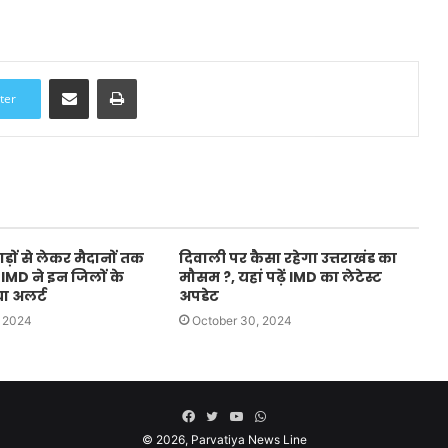
Share via Email
Print
ter
हाड़ों से लेकर मैदानों तक
दिवाली पर कैसा रहेगा उत्तराखंड का
, IMD ने इन जिलों के
मौसम ?, यहां पढ़ें IMD का लेटेस्ट
ा अलर्ट
अपडेट
 2024
October 30, 2024
Facebook
Twitter
YouTube
WhatsApp
© 2026,
Parvatiya News Line