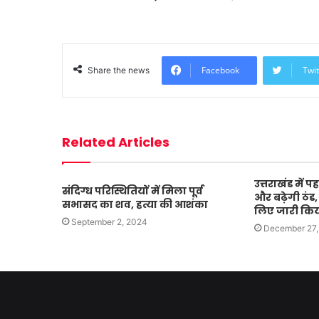
Facebook
Twit
Share the news
Related Articles
उत्तराखंड में प
संदिग्ध परिस्थितियों में मिला पूर्व
और बढ़ेगी ठंड
सभासद का शव, हत्या की आशंका
लिए जारी किय
September 2, 2024
December 27,